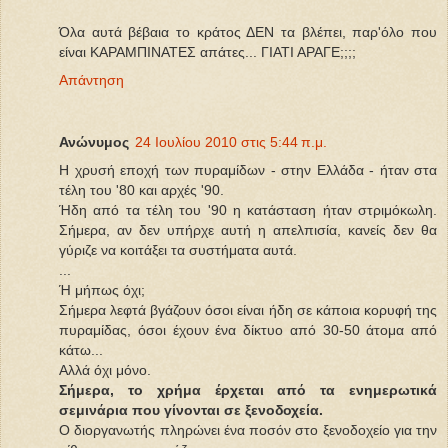
Όλα αυτά βέβαια το κράτος ΔΕΝ τα βλέπει, παρ'όλο που
είναι ΚΑΡΑΜΠΙΝΑΤΕΣ απάτες... ΓΙΑΤΙ ΑΡΑΓΕ;;;;
Απάντηση
Ανώνυμος
24 Ιουλίου 2010 στις 5:44 π.μ.
Η χρυσή εποχή των πυραμίδων - στην Ελλάδα - ήταν στα
τέλη του '80 και αρχές '90.
Ήδη από τα τέλη του '90 η κατάσταση ήταν στριμόκωλη.
Σήμερα, αν δεν υπήρχε αυτή η απελπισία, κανείς δεν θα
γύριζε να κοιτάξει τα συστήματα αυτά.
...
Ή μήπως όχι;
Σήμερα λεφτά βγάζουν όσοι είναι ήδη σε κάποια κορυφή της
πυραμίδας, όσοι έχουν ένα δίκτυο από 30-50 άτομα από
κάτω...
Αλλά όχι μόνο.
Σήμερα, το χρήμα έρχεται από τα ενημερωτικά
σεμινάρια που γίνονται σε ξενοδοχεία.
Ο διοργανωτής πληρώνει ένα ποσόν στο ξενοδοχείο για την