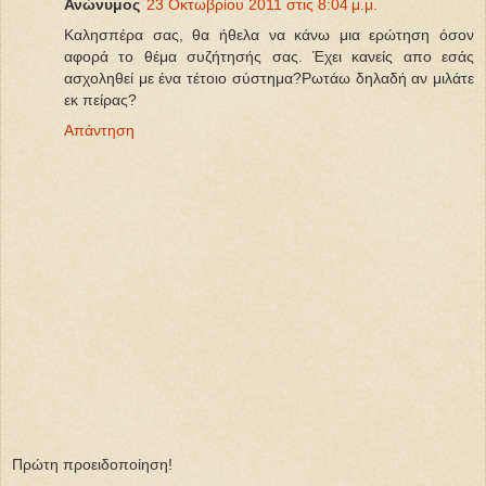
Ανώνυμος
23 Οκτωβρίου 2011 στις 8:04 μ.μ.
Καλησπέρα σας, θα ήθελα να κάνω μια ερώτηση όσον
αφορά το θέμα συζήτησής σας. Έχει κανείς απο εσάς
ασχοληθεί με ένα τέτοιο σύστημα?Ρωτάω δηλαδή αν μιλάτε
εκ πείρας?
Απάντηση
Πρώτη προειδοποίηση!