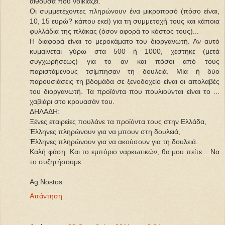
αίθουσα που νοικιάζει.
Οι συμμετέχοντες πληρώνουν ένα μικροποσό (πόσο είναι,
10, 15 ευρώ? κάπου εκεί) για τη συμμετοχή τους και κάποια
φυλλάδια της πλάκας (όσον αφορά το κόστος τους)...
Η διαφορά είναι το μεροκάματο του διοργανωτή. Αν αυτό
κυμαίνεται γύρω στα 500 ή 1000, χέστηκε (μετά
συγχωρήσεως) για το αν και πόσοι από τους
παριστάμενους τσίμπησαν τη δουλειά. Μία ή δύο
παρουσιάσεις τη βδομάδα σε ξενοδοχείο είναι οι απολαβές
του διοργανωτή. Τα προϊόντα που πουλιούνται είναι το ...
χαβιάρι στο κρουασάν του.
ΔΗΛΑΔΗ:
Ξένες εταιρείες πουλάνε τα προϊόντα τους στην Ελλάδα,
Έλληνες πληρώνουν για να μπουν στη δουλειά,
Έλληνες πληρώνουν για να ακούσουν για τη δουλειά.
Καλή φάση. Και το εμπόριο ναρκωτικών, θα μου πείτε... Να
το συζητήσουμε.
Ag.Nostos
Απάντηση