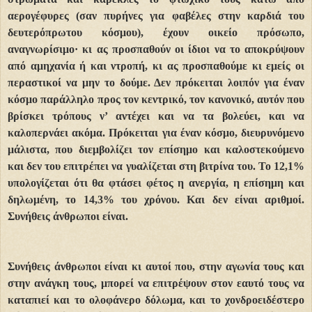
αερογέφυρες (σαν πυρήνες για φαβέλες στην καρδιά του
δευτερόπρωτου κόσμου), έχουν οικείο πρόσωπο,
αναγνωρίσιμο· κι ας προσπαθούν οι ίδιοι να το αποκρύψουν
από αμηχανία ή και ντροπή, κι ας προσπαθούμε κι εμείς οι
περαστικοί να μην το δούμε. Δεν πρόκειται λοιπόν για έναν
κόσμο παράλληλο προς τον κεντρικό, τον κανονικό, αυτόν που
βρίσκει τρόπους ν’ αντέχει και να τα βολεύει, και να
καλοπερνάει ακόμα. Πρόκειται για έναν κόσμο, διευρυνόμενο
μάλιστα, που διεμβολίζει τον επίσημο και καλοστεκούμενο
και δεν του επιτρέπει να γυαλίζεται στη βιτρίνα του. Το 12,1%
υπολογίζεται ότι θα φτάσει φέτος η ανεργία, η επίσημη και
δηλωμένη, το 14,3% του χρόνου. Και δεν είναι αριθμοί.
Συνήθεις άνθρωποι είναι.
Συνήθεις άνθρωποι είναι κι αυτοί που, στην αγωνία τους και
στην ανάγκη τους, μπορεί να επιτρέψουν στον εαυτό τους να
καταπιεί και το ολοφάνερο δόλωμα, και το χονδροειδέστερο