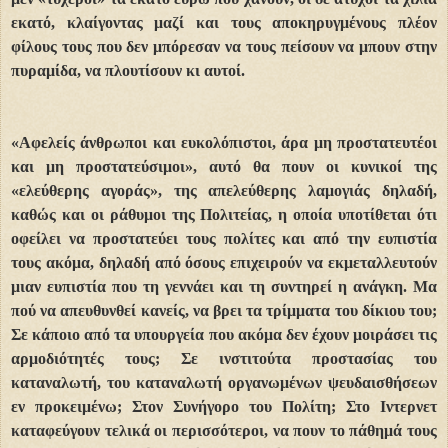
εκατό, κλαίγοντας μαζί και τους αποκηρυγμένους πλέον
φίλους τους που δεν μπόρεσαν να τους πείσουν να μπουν στην
πυραμίδα, να πλουτίσουν κι αυτοί.
«Αφελείς άνθρωποι και ευκολόπιστοι, άρα μη προστατευτέοι
και μη προστατεύσιμοι», αυτό θα πουν οι κυνικοί της
«ελεύθερης αγοράς», της απελεύθερης λαμογιάς δηλαδή,
καθώς και οι ράθυμοι της Πολιτείας, η οποία υποτίθεται ότι
οφείλει να προστατεύει τους πολίτες και από την ευπιστία
τους ακόμα, δηλαδή από όσους επιχειρούν να εκμεταλλευτούν
μιαν ευπιστία που τη γεννάει και τη συντηρεί η ανάγκη. Μα
πού να απευθυνθεί κανείς, να βρει τα τρίμματα του δίκιου του;
Σε κάποιο από τα υπουργεία που ακόμα δεν έχουν μοιράσει τις
αρμοδιότητές τους; Σε ινστιτούτα προστασίας του
καταναλωτή, του καταναλωτή οργανωμένων ψευδαισθήσεων
εν προκειμένω; Στον Συνήγορο του Πολίτη; Στο Ιντερνετ
καταφεύγουν τελικά οι περισσότεροι, να πουν το πάθημά τους